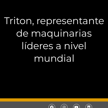
Triton, representante
de maquinarias
líderes a nivel
mundial
F
I
Y
L